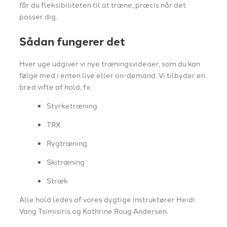
får du fleksibiliteten til at træne, præcis når det
passer dig.
Sådan fungerer det
Hver uge udgiver vi nye træningsvideoer, som du kan
følge med i enten live eller on-demand. Vi tilbyder en
bred vifte af hold, fx:
Styrketræning
TRX
Rygtræning
Skitræning
Stræk
Alle hold ledes af vores dygtige instruktører Heidi
Vang Tsimisiris og Kathrine Roug Andersen.