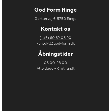
God Form Ringe
Gørtlervej 6, 5750 Ringe
Kontakt os
(+45) 60 62 06 90
kontakt@god-form.dk
​Åbningstider
05.00-23.00
Alle dage – året rundt