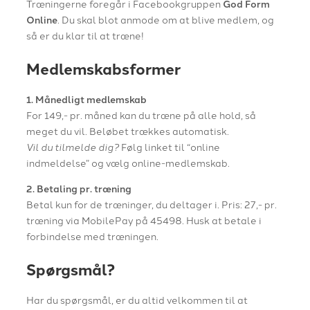
Træningerne foregår i Facebookgruppen
God Form
Online
. Du skal blot anmode om at blive medlem, og
så er du klar til at træne!
Medlemskabsformer
1. Månedligt medlemskab
For 149,- pr. måned kan du træne på alle hold, så
meget du vil. Beløbet trækkes automatisk.
Vil du tilmelde dig?
Følg linket til “online
indmeldelse” og vælg online-medlemskab.
2. Betaling pr. træning
Betal kun for de træninger, du deltager i. Pris: 27,- pr.
træning via MobilePay på 45498. Husk at betale i
forbindelse med træningen.
Spørgsmål?
Har du spørgsmål, er du altid velkommen til at