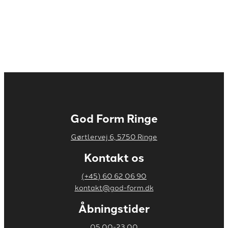
God Form Ringe
Gørtlervej 6, 5750 Ringe
Kontakt os
(+45) 60 62 06 90
kontakt@god-form.dk
​Åbningstider
05.00-23.00